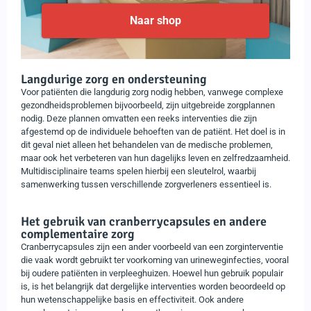
Naar shop
Langdurige zorg en ondersteuning
Voor patiënten die langdurig zorg nodig hebben, vanwege complexe
gezondheidsproblemen bijvoorbeeld, zijn uitgebreide zorgplannen
nodig. Deze plannen omvatten een reeks interventies die zijn
afgestemd op de individuele behoeften van de patiënt. Het doel is in
dit geval niet alleen het behandelen van de medische problemen,
maar ook het verbeteren van hun dagelijks leven en zelfredzaamheid.
Multidisciplinaire teams spelen hierbij een sleutelrol, waarbij
samenwerking tussen verschillende zorgverleners essentieel is.
Het gebruik van cranberrycapsules en andere
complementaire zorg
Cranberrycapsules zijn een ander voorbeeld van een zorginterventie
die vaak wordt gebruikt ter voorkoming van urineweginfecties, vooral
bij oudere patiënten in verpleeghuizen. Hoewel hun gebruik populair
is, is het belangrijk dat dergelijke interventies worden beoordeeld op
hun wetenschappelijke basis en effectiviteit. Ook andere