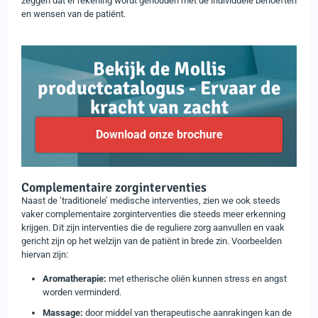
zeggen dat er rekening wordt gehouden met de individuele behoeften
en wensen van de patiënt.
Bekijk de Mollis
productcatalogus - Ervaar de
kracht van zacht
Download onze brochure
Complementaire zorginterventies
Naast de ’traditionele’ medische interventies, zien we ook steeds
vaker complementaire zorginterventies die steeds meer erkenning
krijgen. Dit zijn interventies die de reguliere zorg aanvullen en vaak
gericht zijn op het welzijn van de patiënt in brede zin. Voorbeelden
hiervan zijn:
Aromatherapie:
met etherische oliën kunnen stress en angst
worden verminderd.
Massage:
door middel van therapeutische aanrakingen kan de