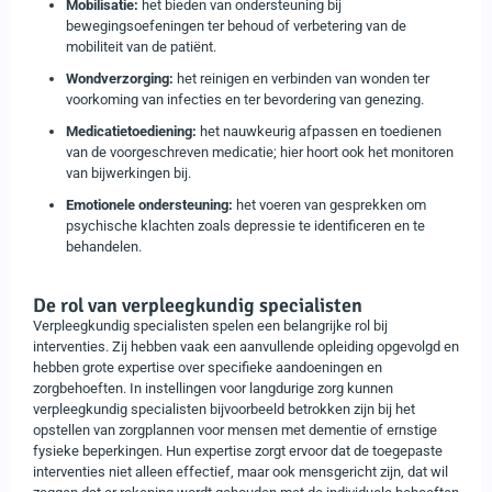
Mobilisatie:
het bieden van ondersteuning bij
bewegingsoefeningen ter behoud of verbetering van de
mobiliteit van de patiënt.
Wondverzorging:
het reinigen en verbinden van wonden ter
voorkoming van infecties en ter bevordering van genezing.
Medicatietoediening:
het nauwkeurig afpassen en toedienen
van de voorgeschreven medicatie; hier hoort ook het monitoren
van bijwerkingen bij.
Emotionele ondersteuning:
het voeren van gesprekken om
psychische klachten zoals depressie te identificeren en te
behandelen.
De rol van verpleegkundig specialisten
Verpleegkundig specialisten spelen een belangrijke rol bij
interventies. Zij hebben vaak een aanvullende opleiding opgevolgd en
hebben grote expertise over specifieke aandoeningen en
zorgbehoeften. In instellingen voor langdurige zorg kunnen
verpleegkundig specialisten bijvoorbeeld betrokken zijn bij het
opstellen van zorgplannen voor mensen met dementie of ernstige
fysieke beperkingen. Hun expertise zorgt ervoor dat de toegepaste
interventies niet alleen effectief, maar ook mensgericht zijn, dat wil