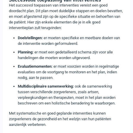
Het succesvol toepassen van interventies vereist een goed
doordacht plan. Dit plan moet duidelijke stappen en doelen bevatten,
en moet afgestemd zijn op de specifieke situatie en behoeften van
de patiënt. Hier zijn enkele elementen die je in elk goed
interventieplan zult terugvinden:
Doelstellingen:
er moeten specifieke en meetbare doelen van
de interventie worden geformuleerd.
Planning:
er moet een gedetailleerd schema zijn voor alle
handelingen die moeten worden uitgevoerd.
Evaluatiemomenten:
er moet voorzien worden in regelmatige
evaluaties om de voortgang te monitoren en het plan, indien
nodig, aan te passen.
Multidisciplinaire samenwerking:
ook de samenwerking
tussen verschillende zorgverleners, zoals artsen,
verpleegkundigen en therapeuten, moet in het plan worden
beschreven om een holistische benadering te waarborgen.
Met systematische en goed geplande interventies kunnen
zorgverleners de gezondheid en het welzijn van hun patiënten
aanzienlijk verbeteren.