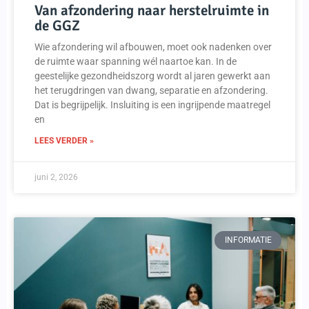
Van afzondering naar herstelruimte in
de GGZ
Wie afzondering wil afbouwen, moet ook nadenken over
de ruimte waar spanning wél naartoe kan. In de
geestelijke gezondheidszorg wordt al jaren gewerkt aan
het terugdringen van dwang, separatie en afzondering.
Dat is begrijpelijk. Insluiting is een ingrijpende maatregel
en
LEES VERDER »
juni 2, 2026
INFORMATIE