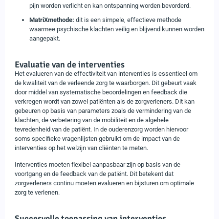
pijn worden verlicht en kan ontspanning worden bevorderd.
MatriXmethode:
dit is een simpele, effectieve methode
waarmee psychische klachten veilig en blijvend kunnen worden
aangepakt.
Evaluatie van de interventies
Het evalueren van de effectiviteit van interventies is essentieel om
de kwaliteit van de verleende zorg te waarborgen. Dit gebeurt vaak
door middel van systematische beoordelingen en feedback die
verkregen wordt van zowel patiënten als de zorgverleners. Dit kan
gebeuren op basis van parameters zoals de vermindering van de
klachten, de verbetering van de mobiliteit en de algehele
tevredenheid van de patiënt. In de ouderenzorg worden hiervoor
soms specifieke vragenlijsten gebruikt om de impact van de
interventies op het welzijn van cliënten te meten.
Interventies moeten flexibel aanpasbaar zijn op basis van de
voortgang en de feedback van de patiënt. Dit betekent dat
zorgverleners continu moeten evalueren en bijsturen om optimale
zorg te verlenen.
Succesvolle toepassing van interventies