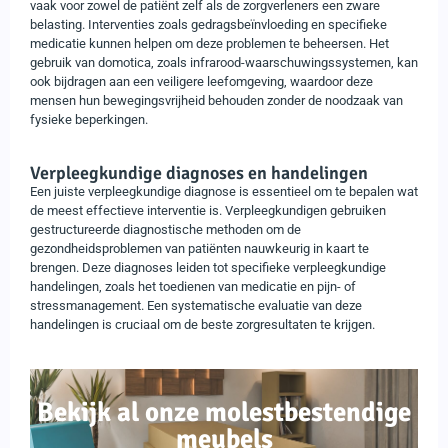
vaak voor zowel de patiënt zelf als de zorgverleners een zware
belasting. Interventies zoals gedragsbeïnvloeding en specifieke
medicatie kunnen helpen om deze problemen te beheersen. Het
gebruik van domotica, zoals infrarood-waarschuwingssystemen, kan
ook bijdragen aan een veiligere leefomgeving, waardoor deze
mensen hun bewegingsvrijheid behouden zonder de noodzaak van
fysieke beperkingen.
Verpleegkundige diagnoses en handelingen
Een juiste verpleegkundige diagnose is essentieel om te bepalen wat
de meest effectieve interventie is. Verpleegkundigen gebruiken
gestructureerde diagnostische methoden om de
gezondheidsproblemen van patiënten nauwkeurig in kaart te
brengen. Deze diagnoses leiden tot specifieke verpleegkundige
handelingen, zoals het toedienen van medicatie en pijn- of
stressmanagement. Een systematische evaluatie van deze
handelingen is cruciaal om de beste zorgresultaten te krijgen.
Bekijk al onze molestbestendige
meubels