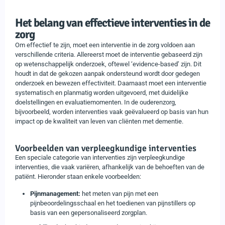
Het belang van effectieve interventies in de
zorg
Om effectief te zijn, moet een interventie in de zorg voldoen aan
verschillende criteria. Allereerst moet de interventie gebaseerd zijn
op wetenschappelijk onderzoek, oftewel ‘evidence-based’ zijn. Dit
houdt in dat de gekozen aanpak ondersteund wordt door gedegen
onderzoek en bewezen effectiviteit. Daarnaast moet een interventie
systematisch en planmatig worden uitgevoerd, met duidelijke
doelstellingen en evaluatiemomenten. In de ouderenzorg,
bijvoorbeeld, worden interventies vaak geëvalueerd op basis van hun
impact op de kwaliteit van leven van cliënten met dementie.
Voorbeelden van verpleegkundige interventies
Een speciale categorie van interventies zijn verpleegkundige
interventies, die vaak variëren, afhankelijk van de behoeften van de
patiënt. Hieronder staan enkele voorbeelden:
Pijnmanagement:
het meten van pijn met een
pijnbeoordelingsschaal en het toedienen van pijnstillers op
basis van een gepersonaliseerd zorgplan.