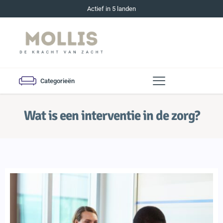
Actief in 5 landen
Categorieën
Wat is een interventie in de zorg?