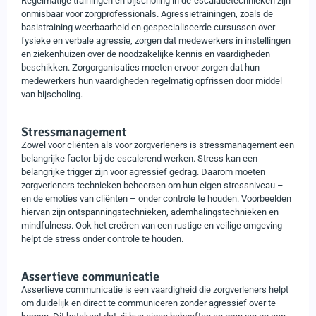
Regelmatige trainingen en bijscholing in de-escalatietechnieken zijn
onmisbaar voor zorgprofessionals. Agressietrainingen, zoals de
basistraining weerbaarheid en gespecialiseerde cursussen over
fysieke en verbale agressie, zorgen dat medewerkers in instellingen
en ziekenhuizen over de noodzakelijke kennis en vaardigheden
beschikken. Zorgorganisaties moeten ervoor zorgen dat hun
medewerkers hun vaardigheden regelmatig opfrissen door middel
van bijscholing.
Stressmanagement
Zowel voor cliënten als voor zorgverleners is stressmanagement een
belangrijke factor bij de-escalerend werken. Stress kan een
belangrijke trigger zijn voor agressief gedrag. Daarom moeten
zorgverleners technieken beheersen om hun eigen stressniveau –
en de emoties van cliënten – onder controle te houden. Voorbeelden
hiervan zijn ontspanningstechnieken, ademhalingstechnieken en
mindfulness. Ook het creëren van een rustige en veilige omgeving
helpt de stress onder controle te houden.
Assertieve communicatie
Assertieve communicatie is een vaardigheid die zorgverleners helpt
om duidelijk en direct te communiceren zonder agressief over te