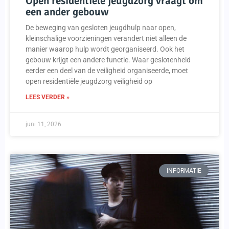
Open residentiële jeugdzorg vraagt om
een ander gebouw
De beweging van gesloten jeugdhulp naar open,
kleinschalige voorzieningen verandert niet alleen de
manier waarop hulp wordt georganiseerd. Ook het
gebouw krijgt een andere functie. Waar geslotenheid
eerder een deel van de veiligheid organiseerde, moet
open residentiële jeugdzorg veiligheid op
LEES VERDER »
juni 11, 2026
INFORMATIE