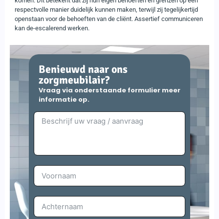
komen. Dit betekent dat zij hun eigen behoeften en grenzen op een
respectvolle manier duidelijk kunnen maken, terwijl zij tegelijkertijd
openstaan voor de behoeften van de cliënt. Assertief communiceren
kan de-escalerend werken.
Benieuwd naar ons
zorgmeubilair?
Vraag via onderstaande formulier meer
informatie op.