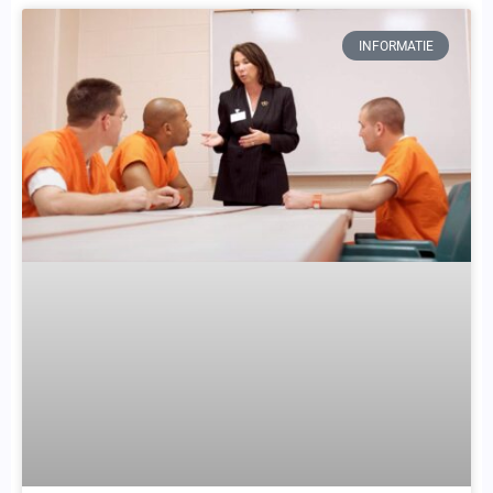
INFORMATIE