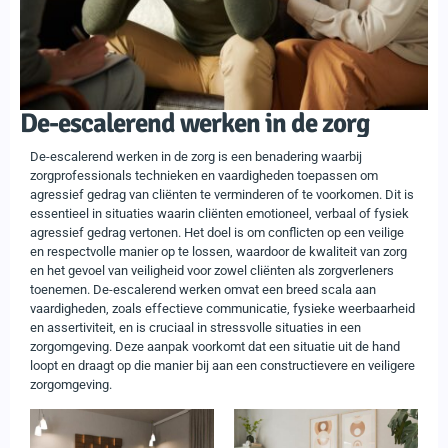
De-escalerend werken in de zorg
De-escalerend werken in de zorg is een benadering waarbij
zorgprofessionals technieken en vaardigheden toepassen om
agressief gedrag van cliënten te verminderen of te voorkomen. Dit is
essentieel in situaties waarin cliënten emotioneel, verbaal of fysiek
agressief gedrag vertonen. Het doel is om conflicten op een veilige
en respectvolle manier op te lossen, waardoor de kwaliteit van zorg
en het gevoel van veiligheid voor zowel cliënten als zorgverleners
toenemen. De-escalerend werken omvat een breed scala aan
vaardigheden, zoals effectieve communicatie, fysieke weerbaarheid
en assertiviteit, en is cruciaal in stressvolle situaties in een
zorgomgeving. Deze aanpak voorkomt dat een situatie uit de hand
loopt en draagt op die manier bij aan een constructievere en veiligere
zorgomgeving.