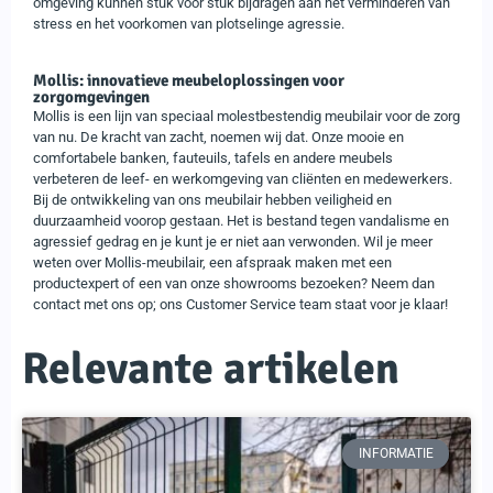
omgeving kunnen stuk voor stuk bijdragen aan het verminderen van
stress en het voorkomen van plotselinge agressie.
Mollis: innovatieve meubeloplossingen voor
zorgomgevingen
Mollis is een lijn van speciaal molestbestendig meubilair voor de zorg
van nu. De kracht van zacht, noemen wij dat. Onze mooie en
comfortabele banken, fauteuils, tafels en andere meubels
verbeteren de leef- en werkomgeving van cliënten en medewerkers.
Bij de ontwikkeling van ons meubilair hebben veiligheid en
duurzaamheid voorop gestaan. Het is bestand tegen vandalisme en
agressief gedrag en je kunt je er niet aan verwonden. Wil je meer
weten over Mollis-meubilair, een afspraak maken met een
productexpert of een van onze showrooms bezoeken? Neem dan
contact met ons op; ons Customer Service team staat voor je klaar!
Relevante artikelen
INFORMATIE