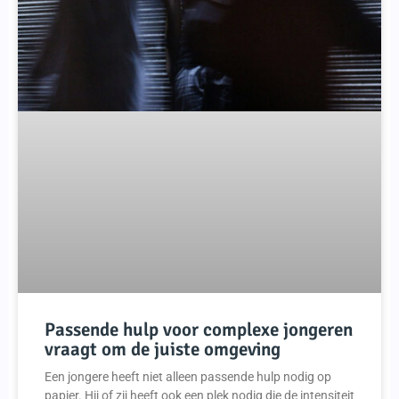
Passende hulp voor complexe jongeren
vraagt om de juiste omgeving
Een jongere heeft niet alleen passende hulp nodig op
papier. Hij of zij heeft ook een plek nodig die de intensiteit