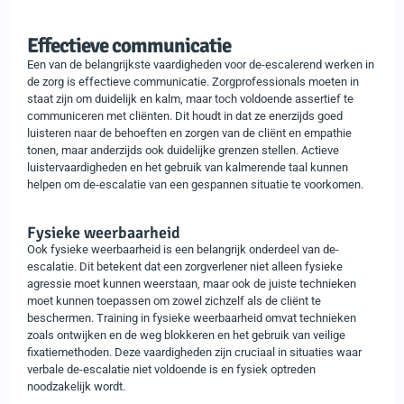
Effectieve communicatie
Een van de belangrijkste vaardigheden voor de-escalerend werken in
de zorg is effectieve communicatie. Zorgprofessionals moeten in
staat zijn om duidelijk en kalm, maar toch voldoende assertief te
communiceren met cliënten. Dit houdt in dat ze enerzijds goed
luisteren naar de behoeften en zorgen van de cliënt en empathie
tonen, maar anderzijds ook duidelijke grenzen stellen. Actieve
luistervaardigheden en het gebruik van kalmerende taal kunnen
helpen om de-escalatie van een gespannen situatie te voorkomen.
Fysieke weerbaarheid
Ook fysieke weerbaarheid is een belangrijk onderdeel van de-
escalatie. Dit betekent dat een zorgverlener niet alleen fysieke
agressie moet kunnen weerstaan, maar ook de juiste technieken
moet kunnen toepassen om zowel zichzelf als de cliënt te
beschermen. Training in fysieke weerbaarheid omvat technieken
zoals ontwijken en de weg blokkeren en het gebruik van veilige
fixatiemethoden. Deze vaardigheden zijn cruciaal in situaties waar
verbale de-escalatie niet voldoende is en fysiek optreden
noodzakelijk wordt.