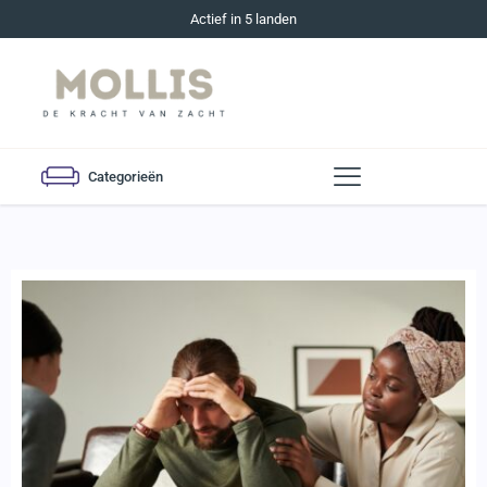
Actief in 5 landen
Categorieën