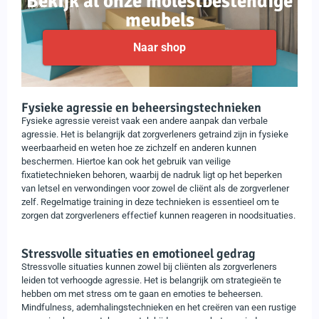
Bekijk al onze molestbestendige
meubels
Naar shop
Fysieke agressie en beheersingstechnieken
Fysieke agressie vereist vaak een andere aanpak dan verbale
agressie. Het is belangrijk dat zorgverleners getraind zijn in fysieke
weerbaarheid en weten hoe ze zichzelf en anderen kunnen
beschermen. Hiertoe kan ook het gebruik van veilige
fixatietechnieken behoren, waarbij de nadruk ligt op het beperken
van letsel en verwondingen voor zowel de cliënt als de zorgverlener
zelf. Regelmatige training in deze technieken is essentieel om te
zorgen dat zorgverleners effectief kunnen reageren in noodsituaties.
Stressvolle situaties en emotioneel gedrag
Stressvolle situaties kunnen zowel bij cliënten als zorgverleners
leiden tot verhoogde agressie. Het is belangrijk om strategieën te
hebben om met stress om te gaan en emoties te beheersen.
Mindfulness, ademhalingstechnieken en het creëren van een rustige