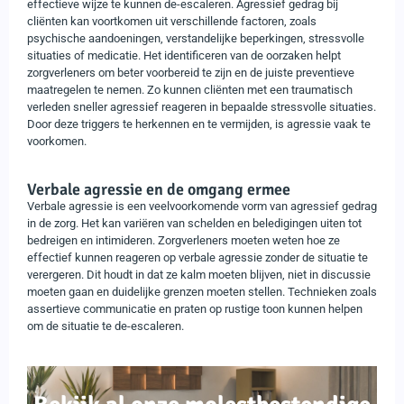
effectieve wijze te kunnen de-escaleren. Agressief gedrag bij
cliënten kan voortkomen uit verschillende factoren, zoals
psychische aandoeningen, verstandelijke beperkingen, stressvolle
situaties of medicatie. Het identificeren van de oorzaken helpt
zorgverleners om beter voorbereid te zijn en de juiste preventieve
maatregelen te nemen. Zo kunnen cliënten met een traumatisch
verleden sneller agressief reageren in bepaalde stressvolle situaties.
Door deze triggers te herkennen en te vermijden, is agressie vaak te
voorkomen.
Verbale agressie en de omgang ermee
Verbale agressie is een veelvoorkomende vorm van agressief gedrag
in de zorg. Het kan variëren van schelden en beledigingen uiten tot
bedreigen en intimideren. Zorgverleners moeten weten hoe ze
effectief kunnen reageren op verbale agressie zonder de situatie te
verergeren. Dit houdt in dat ze kalm moeten blijven, niet in discussie
moeten gaan en duidelijke grenzen moeten stellen. Technieken zoals
assertieve communicatie en praten op rustige toon kunnen helpen
om de situatie te de-escaleren.