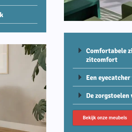
ik
Comfortabele zi
zitcomfort
Een eyecatcher 
De zorgstoelen 
Bekijk onze meubels