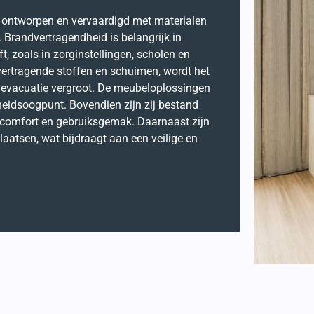
n ontworpen en vervaardigd met materialen
 Brandvertragendheid is belangrijk in
t, zoals in zorginstellingen, scholen en
ertragende stoffen en schuimen, wordt het
e evacuatie vergroot. De meubeloplossingen
gheidsoogpunt. Bovendien zijn zij bestand
k comfort en gebruiksgemak. Daarnaast zijn
atsen, wat bijdraagt aan een veilige en