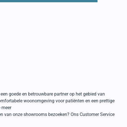
ij een goede en betrouwbare partner op het gebied van
omfortabele woonomgeving voor patiënten en een prettige
e meer
 een van onze showrooms bezoeken? Ons Customer Service