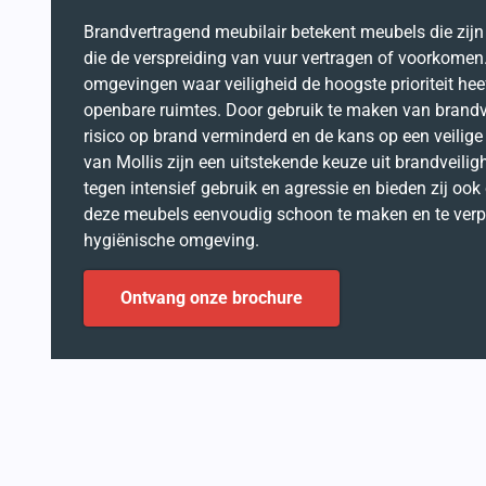
Brandvertragend meubilair betekent meubels die zij
die de verspreiding van vuur vertragen of voorkomen.
omgevingen waar veiligheid de hoogste prioriteit heef
openbare ruimtes. Door gebruik te maken van brandv
risico op brand verminderd en de kans op een veilig
van Mollis zijn een uitstekende keuze uit brandveili
tegen intensief gebruik en agressie en bieden zij oo
deze meubels eenvoudig schoon te maken en te verpla
hygiënische omgeving.
Ontvang onze brochure