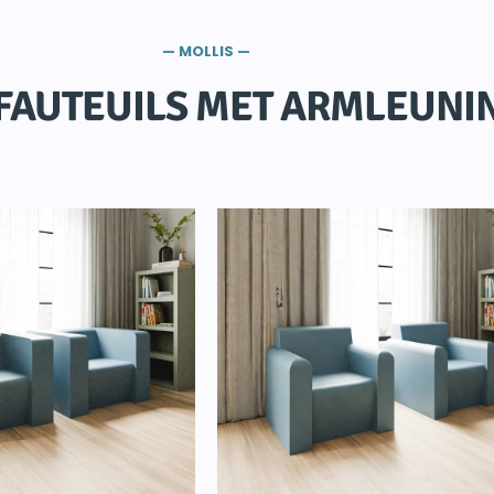
— MOLLIS —
FAUTEUILS MET ARMLEUNI