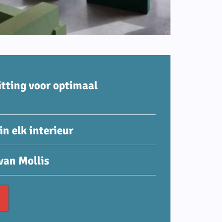
tting voor optimaal
in elk interieur
van Mollis