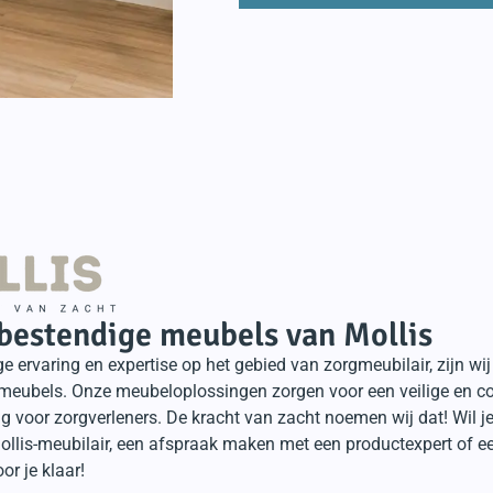
bestendige meubels van Mollis
e ervaring en expertise op het gebied van zorgmeubilair, zijn w
 meubels. Onze meubeloplossingen zorgen voor een veilige en c
 voor zorgverleners. De kracht van zacht noemen wij dat! Wil j
ollis-meubilair, een afspraak maken met een productexpert of
or je klaar!