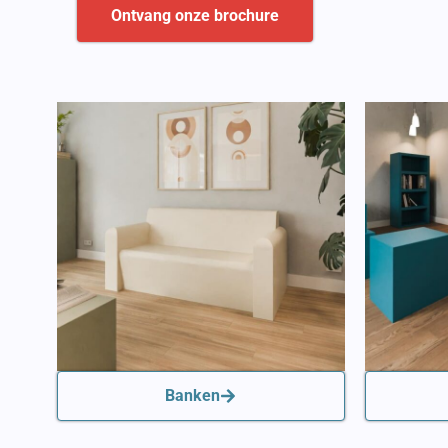
Ontvang onze brochure
Banken