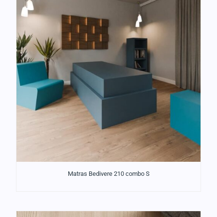
Matras Bedivere 210 combo S