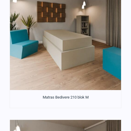
Matras Bedivere 210 blok M