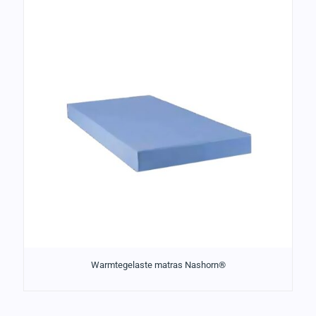
Warmtegelaste matras Nashorn®