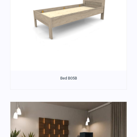
Bed B05B