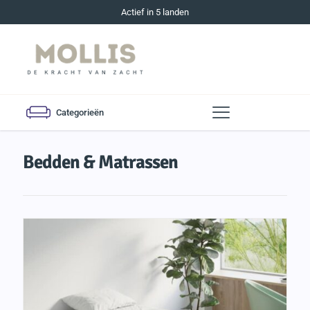
Actief in 5 landen
Categorieën
Bedden & Matrassen