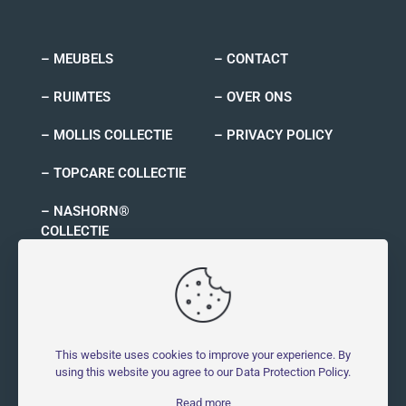
– MEUBELS
– CONTACT
– RUIMTES
– OVER ONS
– MOLLIS COLLECTIE
– PRIVACY POLICY
– TOPCARE COLLECTIE
– NASHORN®
COLLECTIE
– RYNO COLLECTIE
This website uses cookies to improve your experience. By
using this website you agree to our
Data Protection Policy
.
© 2026 MOLLIS - Molestbestendig | All Rights Reserved |
Read more