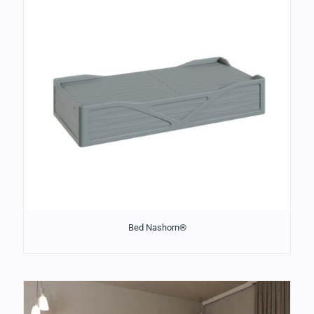
Bed Nashorn®