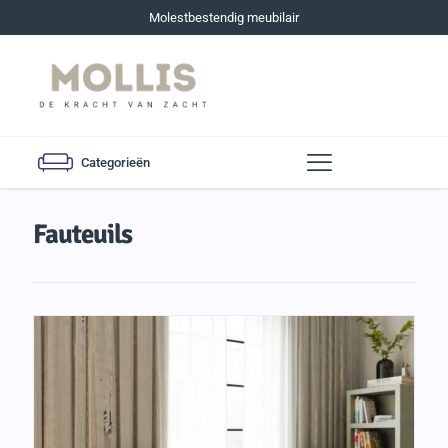
Molestbestendig meubilair
Categorieën
Fauteuils