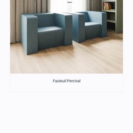
Fauteuil Percival