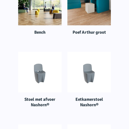
Bench
Poef Arthur groot
Stoel met afvoer
Eetkamerstoel
Nashorn®
Nashorn®