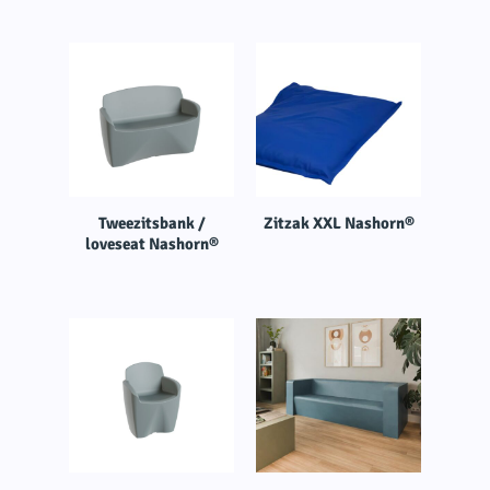
Tweezitsbank /
Zitzak XXL Nashorn®
loveseat Nashorn®