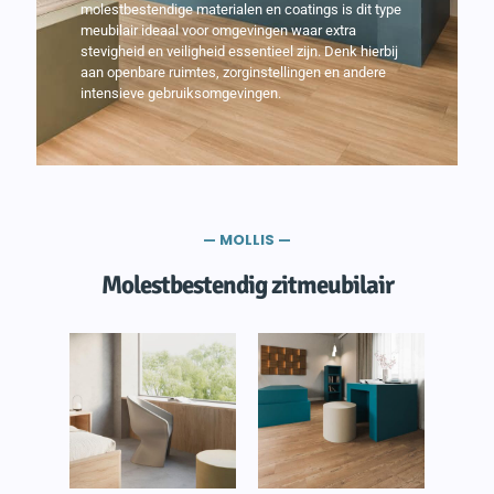
molestbestendige materialen en coatings is dit type
meubilair ideaal voor omgevingen waar extra
stevigheid en veiligheid essentieel zijn. Denk hierbij
aan openbare ruimtes, zorginstellingen en andere
intensieve gebruiksomgevingen.
— MOLLIS —
Molestbestendig zitmeubilair