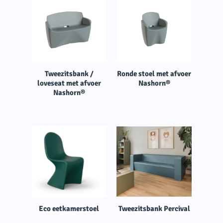
Tweezitsbank /
Ronde stoel met afvoer
loveseat met afvoer
Nashorn®
Nashorn®
Eco eetkamerstoel
Tweezitsbank Percival