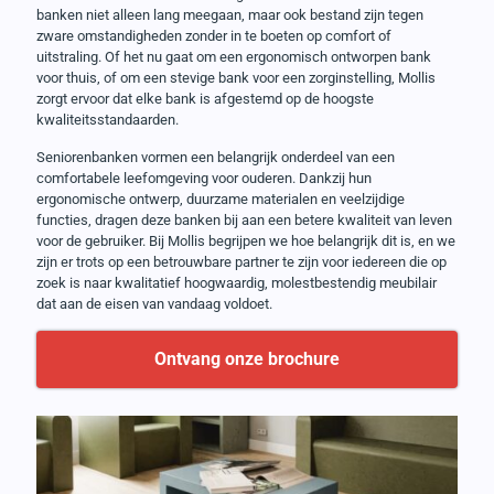
banken niet alleen lang meegaan, maar ook bestand zijn tegen
zware omstandigheden zonder in te boeten op comfort of
uitstraling. Of het nu gaat om een ergonomisch ontworpen bank
voor thuis, of om een stevige bank voor een zorginstelling, Mollis
zorgt ervoor dat elke bank is afgestemd op de hoogste
kwaliteitsstandaarden.
Seniorenbanken vormen een belangrijk onderdeel van een
comfortabele leefomgeving voor ouderen. Dankzij hun
ergonomische ontwerp, duurzame materialen en veelzijdige
functies, dragen deze banken bij aan een betere kwaliteit van leven
voor de gebruiker. Bij Mollis begrijpen we hoe belangrijk dit is, en we
zijn er trots op een betrouwbare partner te zijn voor iedereen die op
zoek is naar kwalitatief hoogwaardig, molestbestendig meubilair
dat aan de eisen van vandaag voldoet.
Ontvang onze brochure