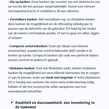
•
Sta-op banken
: Deze banken zijn voorzien van een elektrische sta-
op functie die het opstaan vergemakkelijkt. Vooral voor mensen
met beperkte kracht of mobiliteit is dit een uitkomst.
•
Verstelbare banken
: Met verstelbare rug- en zitvlakken bieden
deze banken de mogelijkheid om de zithouding volledig aan te
passen aan de behoefte van de gebruiker. Dit helpt bij het vinden
van de meest comfortabele positie, of het nu gaat om zitten, liggen
of relaxen.
•
Compacte seniorenbanken
: Deze zijn ideaal voor kleinere
woonruimtes, waarbij het comfort behouden blijft zonder in te
boeten op ruimte. Compacte banken zijn vaak een perfecte balans
tussen comfort en praktisch gebruik.
•
Modulaire banken
: Voor wie flexibiliteit zoekt, bieden modulaire
banken de mogelijkheid om verschillende elementen toe te voegen
of aan te passen, zoals een
bank met longchair
of extra zitplaatsen.
Dit is handig voor senioren die soms extra ondersteuning nodig
hebben of die hun woonruimte willen aanpassen aan hun
veranderende behoeften.
Kwaliteit en duurzaamheid: een investering in
de toekomst