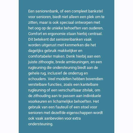
Een seniorenbank, of een compleet bankstel
voor senioren, biedt niet alleen een plek om te
zitten, maar is ook speciaal ontworpen met
het oog op de unieke behoeften van ouderen.
Comfort en ergonomie staan hierbij centraal.
Dit betekent dat seniorenbanken vaak
worden uitgerust met kenmerken die het
dagelijks gebruik makkelijker en
comfortabeler maken. Denk hierbij aan een
juiste zithoogte, brede armleuningen, en een
rugleuning die ondersteuning biedt aan de
gehele rug, inclusief de onderrug en
schouders. Veel modellen hebben bovendien
verstelbare functies, zoals een kantelbare
rugleuning of een verschuifbaar zitvlak, om
de zithouding aan te passen aan individuele
voorkeuren en lichamelijke behoeften. Het
gebruik van een fauteuil of een stoel voor
senioren met dezelfde eigenschappen wordt
ook vaak aanbevolen voor extra
ondersteuning.