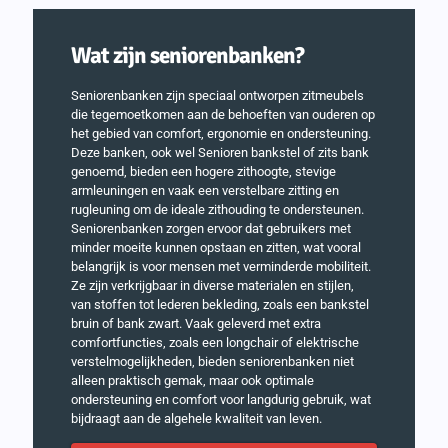
Wat zijn seniorenbanken?
Seniorenbanken zijn speciaal ontworpen zitmeubels
die tegemoetkomen aan de behoeften van ouderen op
het gebied van comfort, ergonomie en ondersteuning.
Deze banken, ook wel Senioren bankstel of zits bank
genoemd, bieden een hogere zithoogte, stevige
armleuningen en vaak een verstelbare zitting en
rugleuning om de ideale zithouding te ondersteunen.
Seniorenbanken zorgen ervoor dat gebruikers met
minder moeite kunnen opstaan en zitten, wat vooral
belangrijk is voor mensen met verminderde mobiliteit.
Ze zijn verkrijgbaar in diverse materialen en stijlen,
van stoffen tot lederen bekleding, zoals een bankstel
bruin of bank zwart. Vaak geleverd met extra
comfortfuncties, zoals een longchair of elektrische
verstelmogelijkheden, bieden seniorenbanken niet
alleen praktisch gemak, maar ook optimale
ondersteuning en comfort voor langdurig gebruik, wat
bijdraagt aan de algehele kwaliteit van leven.