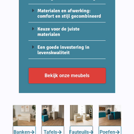
Materialen en afwerking:
comfort en stijl gecombineerd
Keuze voor de juiste
materialen
Een goede investering in
levenskwaliteit
Bekijk onze meubels
Banken
Tafels
Fauteuils
Poefen