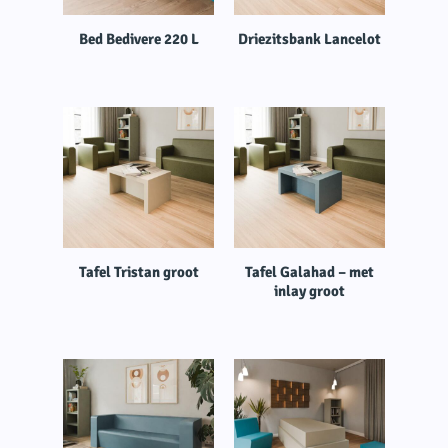
Bed Bedivere 220 L
Driezitsbank Lancelot
Tafel Tristan groot
Tafel Galahad – met
inlay groot