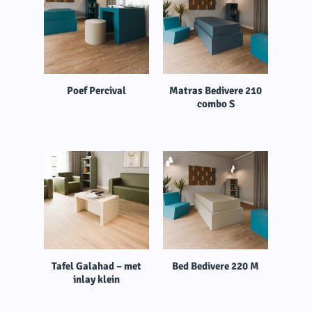
Poef Percival
Matras Bedivere 210
combo S
Tafel Galahad – met
Bed Bedivere 220 M
inlay klein