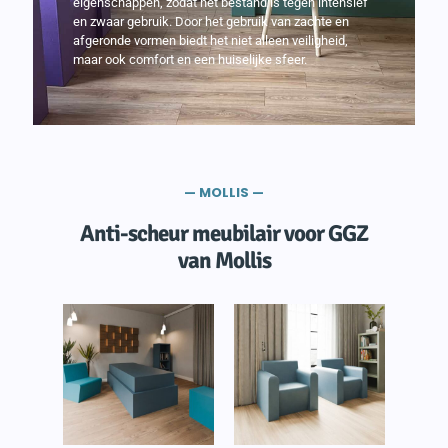
eigenschappen, zodat het bestand is tegen intensief
en zwaar gebruik. Door het gebruik van zachte en
afgeronde vormen biedt het niet alleen veiligheid,
maar ook comfort en een huiselijke sfeer.
— MOLLIS —
Anti-scheur meubilair voor GGZ
van Mollis