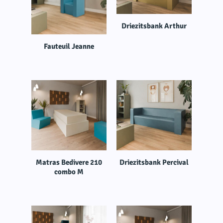
Driezitsbank Arthur
Fauteuil Jeanne
Matras Bedivere 210
Driezitsbank Percival
combo M