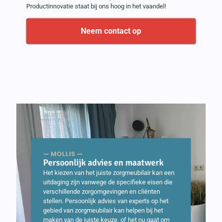
Productinnovatie staat bij ons hoog in het vaandel!
Neem contact op
— MOLLIS —
Persoonlijk advies en maatwerk
Het kiezen van het juiste zorgmeubilair kan een
uitdaging zijn vanwege de specifieke eisen die
verschillende zorgomgevingen en cliënten
stellen. Persoonlijk advies van experts op het
gebied van zorgmeubilair kan helpen bij het
maken van de juiste keuze, of het nu gaat om