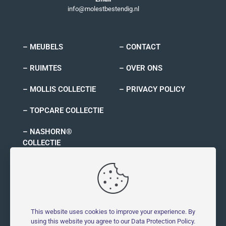
info@molestbestendig.nl
– MEUBELS
– CONTACT
– RUIMTES
– OVER ONS
– MOLLIS COLLECTIE
– PRIVACY POLICY
– TOPCARE COLLECTIE
– NASHORN®
COLLECTIE
– RYNO COLLECTIE
This website uses cookies to improve your experience. By
using this website you agree to our
Data Protection Policy
.