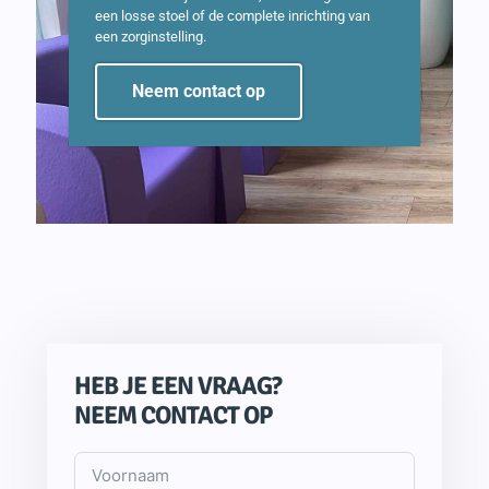
een losse stoel of de complete inrichting van
een zorginstelling.
Neem contact op
HEB JE EEN VRAAG?
NEEM CONTACT OP