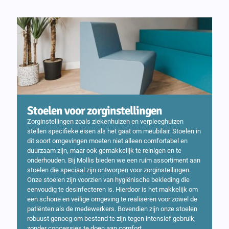
Stoelen voor zorginstellingen
Zorginstellingen zoals ziekenhuizen en verpleeghuizen
stellen specifieke eisen als het gaat om meubilair. Stoelen in
dit soort omgevingen moeten niet alleen comfortabel en
duurzaam zijn, maar ook gemakkelijk te reinigen en te
onderhouden. Bij Mollis bieden we een ruim assortiment aan
stoelen die speciaal zijn ontworpen voor zorginstellingen.
Onze stoelen zijn voorzien van hygiënische bekleding die
eenvoudig te desinfecteren is. Hierdoor is het makkelijk om
een schone en veilige omgeving te realiseren voor zowel de
patiënten als de medewerkers. Bovendien zijn onze stoelen
robuust genoeg om bestand te zijn tegen intensief gebruik,
zonder concessies te doen aan comfort.