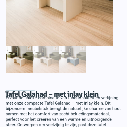
Tafel Galahad – met inlay klein
Ervaar de unieke combinatie van functionaliteit en verfijning
met onze compacte Tafel Galahad – met inlay klein. Dit
bijzondere meubelstuk brengt de natuurlijke charme van hout
samen met het comfort van zacht bekledingsmateriaal,
perfect voor het creëren van een warme en uitnodigende
sfeer. Ontworpen om veelzijdig te zijn, past deze tafel