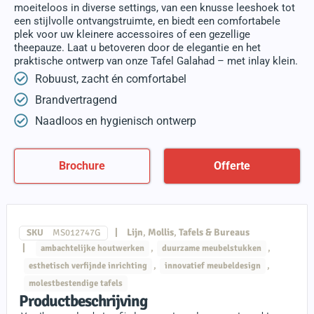
moeiteloos in diverse settings, van een knusse leeshoek tot
een stijlvolle ontvangstruimte, en biedt een comfortabele
plek voor uw kleinere accessoires of een gezellige
theepauze. Laat u betoveren door de elegantie en het
praktische ontwerp van onze Tafel Galahad – met inlay klein.
Robuust, zacht én comfortabel
Brandvertragend
Naadloos en hygienisch ontwerp
Brochure
Offerte
|
Lijn
,
Mollis
,
Tafels & Bureaus
SKU
MS012747G
|
,
,
ambachtelijke houtwerken
duurzame meubelstukken
,
,
esthetisch verfijnde inrichting
innovatief meubeldesign
molestbestendige tafels
Productbeschrijving