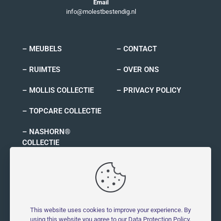
Email
info@molestbestendig.nl
– MEUBELS
– CONTACT
– RUIMTES
– OVER ONS
– MOLLIS COLLECTIE
– PRIVACY POLICY
– TOPCARE COLLECTIE
– NASHORN®
COLLECTIE
– RYNO COLLECTIE
This website uses cookies to improve your experience. By
using this website you agree to our
Data Protection Policy
.