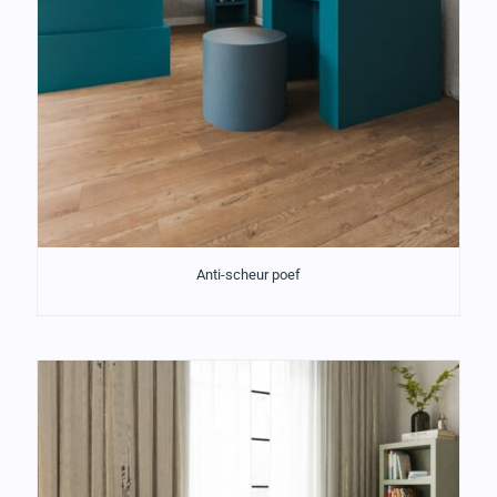
Anti-scheur poef