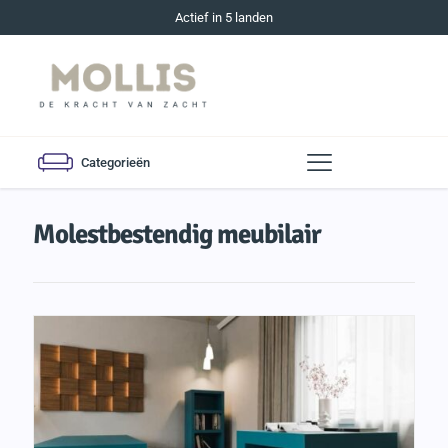
Actief in 5 landen
Categorieën
Molestbestendig meubilair