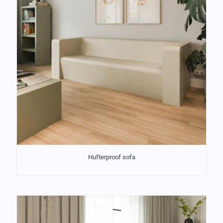
Hufterproof sofa