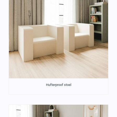
Hufterproof stoel