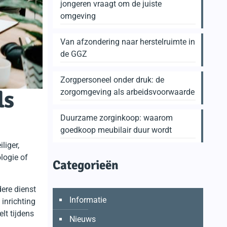
jongeren vraagt om de juiste
omgeving
Van afzondering naar herstelruimte in
de GGZ
Zorgpersoneel onder druk: de
ls
zorgomgeving als arbeidsvoorwaarde
Duurzame zorginkoop: waarom
goedkoop meubilair duur wordt
liger,
logie of
Categorieën
dere dienst
Informatie
inrichting
lt tijdens
Nieuws