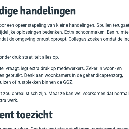
odige handelingen
oor een opeenstapeling van kleine handelingen. Spullen terugzet
 Tijdelijke oplossingen bedenken. Extra schoonmaken. Een ruimt
mdat de omgeving onrust oproept. Collega’s zoeken omdat de in
nder druk staat, telt alles op.
el vraagt, legt extra druk op medewerkers. Zeker in woon- en
den gebruikt. Denk aan woonkamers in de gehandicaptenzorg,
huizen of rustplekken binnen de GGZ.
Dat zou onrealistisch zijn. Maar ze kan wel voorkomen dat normal
xtra werk.
ent toezicht