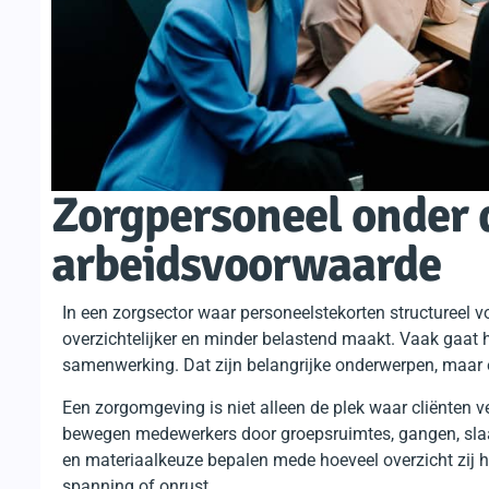
Zorgpersoneel onder 
arbeidsvoorwaarde
In een zorgsector waar personeelstekorten structureel voe
overzichtelijker en minder belastend maakt. Vaak gaat h
samenwerking. Dat zijn belangrijke onderwerpen, maar é
Een zorgomgeving is niet alleen de plek waar cliënten v
bewegen medewerkers door groepsruimtes, gangen, slaa
en materiaalkeuze bepalen mede hoeveel overzicht zij he
spanning of onrust.