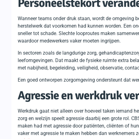
Personeelstekort verande
Wanneer teams onder druk staan, wordt de omgeving belan
herstelwerk dat voorkomen had kunnen worden. Een ono
sneller tot schade. Slechte looproutes maken samenwerk
waardoor medewerkers vaker moeten ingrijpen.
In sectoren zoals de langdurige zorg, gehandicaptenzo
leefomgevingen. Dat maakt de fysieke ruimte extra bela
met nabijheid, begeleiding, veiligheid, observatie, con
Een goed ontworpen zorgomgeving ondersteunt dat werk.
Agressie en werkdruk ver
Werkdruk gaat niet alleen over hoeveel taken iemand hee
zorg en welzijn speelt agressie daarbij een grote rol. 
maken had met agressie door patiënten, cliënten of h
vaker met agressie te maken hebben dan werknemers zo