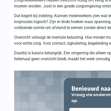
Zorgmedewerkers hebben overzicht nodig om veilig te k
moeten worden. Juist in een goede zorgomgeving ontstaa
Dat begint bij indeling. Kunnen medewerkers zien wat e
looproutes logisch? Zijn er dode hoeken waar spanning 
voldoende ruimte om afstand te nemen zonder direct de
Overzicht verlaagt de mentale belasting. Hoe minder moe
voor echte zorg. Voor contact, signalering, begeleiding e
Daarbij is balans belangrijk. Een omgeving die alleen op
helemaal geen overzicht biedt, maakt het werk onnodig z
Benieuwd naar
Vraag via onderst
op.