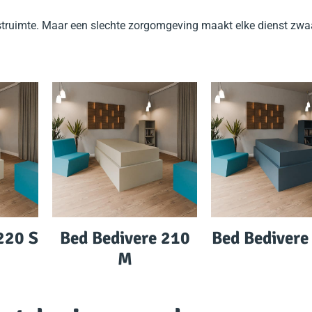
 rustruimte. Maar een slechte zorgomgeving maakt elke dienst zw
220 S
Bed Bedivere 210
Bed Bedivere
M