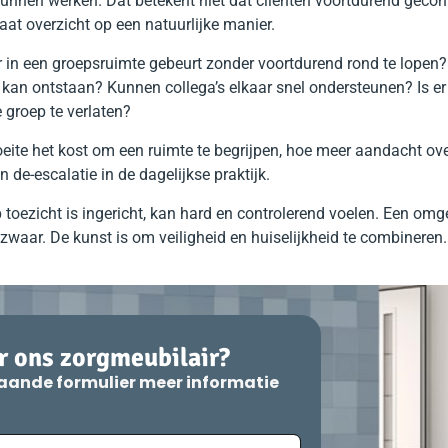
unnen werken. Dat betekent niet dat cliënten voortdurend gecon
t overzicht op een natuurlijke manier.
r in een groepsruimte gebeurt zonder voortdurend rond te lopen?
kan ontstaan? Kunnen collega’s elkaar snel ondersteunen? Is er
 groep te verlaten?
ite het kost om een ruimte te begrijpen, hoe meer aandacht over
n de-escalatie in de dagelijkse praktijk.
 toezicht is ingericht, kan hard en controlerend voelen. Een omg
waar. De kunst is om veiligheid en huiselijkheid te combineren.
 ons zorgmeubilair?
aande formulier meer informatie