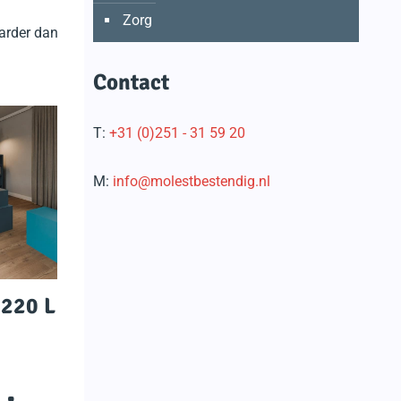
Zorg
aarder dan
Contact
T:
+31 (0)251 - 31 59 20
M:
info@molestbestendig.nl
 220 L