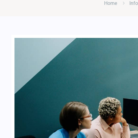
Home
Inf