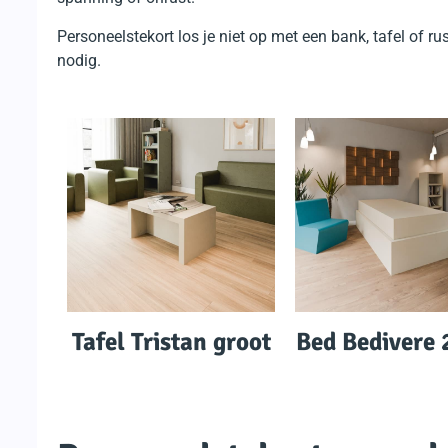
Personeelstekort los je niet op met een bank, tafel of
nodig.
Tafel Tristan groot
Bed Bedivere 