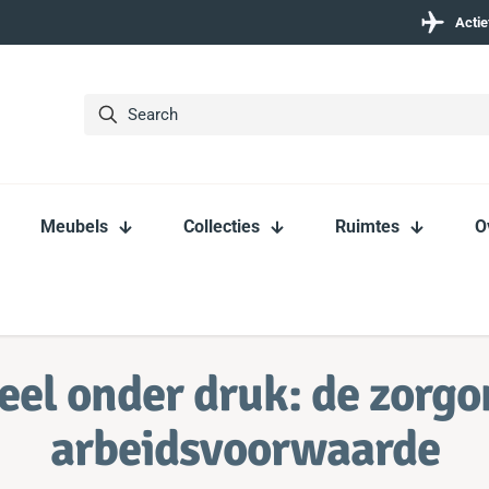
Actie
Meubels
Collecties
Ruimtes
O
eel onder druk: de zorgo
arbeidsvoorwaarde