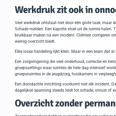
Werkdruk zit ook in onn
Veel werkdruk ontstaat niet door één grote taak, maar d
Schade melden. Een kapotte stoel uit de ruimte halen.
bruikbaar maken na een incident. Cliënten corrigeren o
weinig overzicht biedt.
Elke losse handeling lijkt klein. Maar in een team dat al o
Een zorgomgeving die veel onderhoud, correctie en herst
groepssettings waar ruimtes de hele dag intensief wor
groepsruimtes in de jeugdzorg, huiskamers in verpleeg
Een doordachte inrichting voorkomt niet elk incident. 
dagelijkse spanning steeds leidt tot schade, onrust of e
Overzicht zonder perman