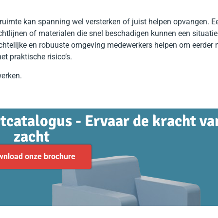
ruimte kan spanning wel versterken of juist helpen opvangen. E
ichtlijnen of materialen die snel beschadigen kunnen een situatie
chtelijke en robuuste omgeving medewerkers helpen om eerder n
et praktische risico’s.
erken.
tcatalogus - Ervaar de kracht va
zacht
wnload onze brochure