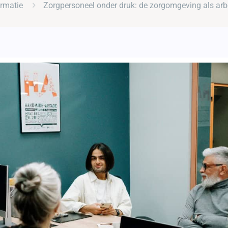
ormatie
Zorgpersoneel onder druk: de zorgomgeving als ar