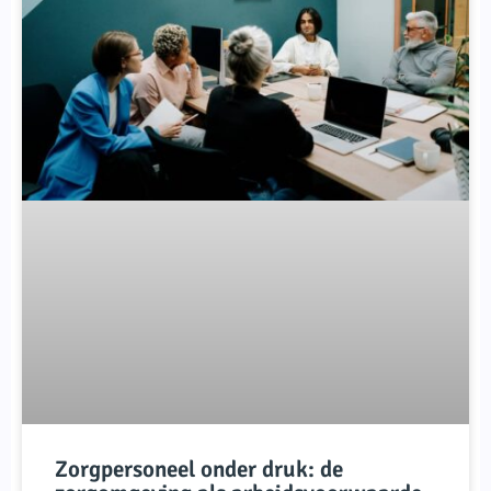
Zorgpersoneel onder druk: de