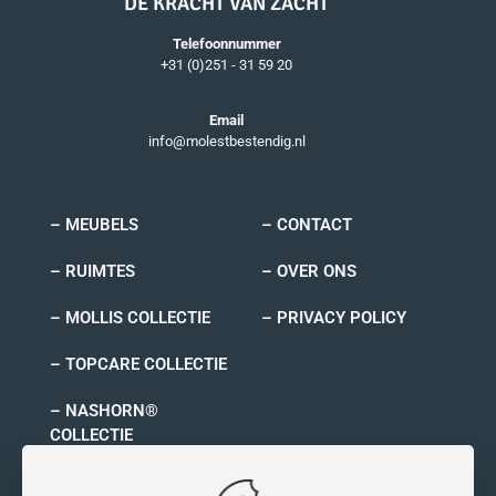
DE KRACHT VAN ZACHT
Telefoonnummer
+31 (0)251 - 31 59 20
Email
info@molestbestendig.nl
– MEUBELS
– CONTACT
– RUIMTES
– OVER ONS
– MOLLIS COLLECTIE
– PRIVACY POLICY
– TOPCARE COLLECTIE
– NASHORN®
COLLECTIE
– RYNO COLLECTIE