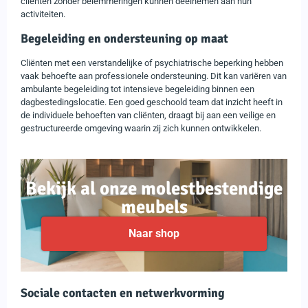
cliënten zonder belemmeringen kunnen deelnemen aan hun
activiteiten.
Begeleiding en ondersteuning op maat
Cliënten met een verstandelijke of psychiatrische beperking hebben
vaak behoefte aan professionele ondersteuning. Dit kan variëren van
ambulante begeleiding tot intensieve begeleiding binnen een
dagbestedingslocatie. Een goed geschoold team dat inzicht heeft in
de individuele behoeften van cliënten, draagt bij aan een veilige en
gestructureerde omgeving waarin zij zich kunnen ontwikkelen.
Bekijk al onze molestbestendige
meubels
Naar shop
Sociale contacten en netwerkvorming