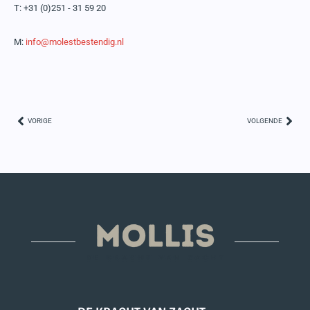
T:
+31 (0)251 - 31 59 20
M:
info@molestbestendig.nl
VORIGE
VOLGENDE