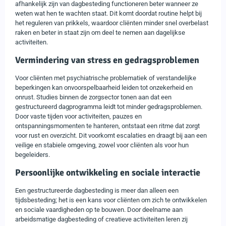
afhankelijk zijn van dagbesteding functioneren beter wanneer ze
weten wat hen te wachten staat. Dit komt doordat routine helpt bij
het reguleren van prikkels, waardoor cliënten minder snel overbelast
raken en beter in staat zijn om deel te nemen aan dagelijkse
activiteiten.
Vermindering van stress en gedragsproblemen
Voor cliënten met psychiatrische problematiek of verstandelijke
beperkingen kan onvoorspelbaarheid leiden tot onzekerheid en
onrust. Studies binnen de zorgsector tonen aan dat een
gestructureerd dagprogramma leidt tot minder gedragsproblemen.
Door vaste tijden voor activiteiten, pauzes en
ontspanningsmomenten te hanteren, ontstaat een ritme dat zorgt
voor rust en overzicht. Dit voorkomt escalaties en draagt bij aan een
veilige en stabiele omgeving, zowel voor cliënten als voor hun
begeleiders.
Persoonlijke ontwikkeling en sociale interactie
Een gestructureerde dagbesteding is meer dan alleen een
tijdsbesteding; het is een kans voor cliënten om zich te ontwikkelen
en sociale vaardigheden op te bouwen. Door deelname aan
arbeidsmatige dagbesteding of creatieve activiteiten leren zij