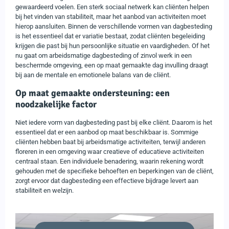
gewaardeerd voelen. Een sterk sociaal netwerk kan cliënten helpen
bij het vinden van stabiliteit, maar het aanbod van activiteiten moet
hierop aansluiten. Binnen de verschillende vormen van dagbesteding
is het essentieel dat er variatie bestaat, zodat cliënten begeleiding
krijgen die past bij hun persoonlijke situatie en vaardigheden. Of het
nu gaat om arbeidsmatige dagbesteding of zinvol werk in een
beschermde omgeving, een op maat gemaakte dag invulling draagt
bij aan de mentale en emotionele balans van de cliënt.
Op maat gemaakte ondersteuning: een
noodzakelijke factor
Niet iedere vorm van dagbesteding past bij elke cliënt. Daarom is het
essentieel dat er een aanbod op maat beschikbaar is. Sommige
cliënten hebben baat bij arbeidsmatige activiteiten, terwijl anderen
floreren in een omgeving waar creatieve of educatieve activiteiten
centraal staan. Een individuele benadering, waarin rekening wordt
gehouden met de specifieke behoeften en beperkingen van de cliënt,
zorgt ervoor dat dagbesteding een effectieve bijdrage levert aan
stabiliteit en welzijn.