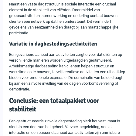
Naast een vaste dagstructuur is sociale interactie een cruciaal
element in de stabiliteit van cliënten. Door middel van
groepsactiviteiten, samenwerking en onderling contact bouwen
cliënten een netwerk op dat hen ondersteunt. Dit vermindert
gevoelens van eenzaamheid en draagt bij aan maatschappelijke
participatie.
Variatie in dagbestedingsactiviteiten
Een gevarieerd aanbod aan activiteiten zorgt ervoor dat cliënten op
verschillende manieren worden uitgedaagd en gestimuleerd.
Arbeidsmatige dagbesteding kan cliënten helpen structuur en
werkritme op te bouwen, terwijl creatieve activiteiten een uitlaatklep
bieden voor emotionele expressie. De combinatie van beide draagt
bij aan een zinvolle invulling van de dag en voorkomt verveling of
demotivatie.
Conclusie: een totaalpakket voor
stabiliteit
Een gestructureerde zinvolle dagbesteding biedt houvast, maar is
slechts een deel van het geheel. Vervoer, begeleiding, sociale
interactie en een passend aanbod aan activiteiten zijn onmisbare