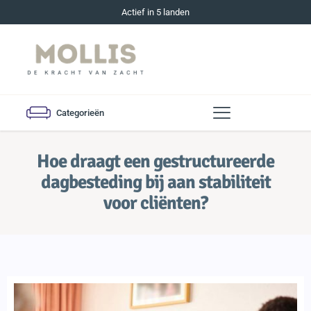
Actief in 5 landen
Categorieën
Hoe draagt een gestructureerde
dagbesteding bij aan stabiliteit
voor cliënten?