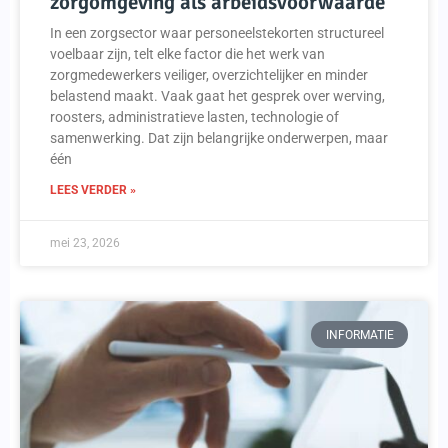
zorgomgeving als arbeidsvoorwaarde
In een zorgsector waar personeelstekorten structureel
voelbaar zijn, telt elke factor die het werk van
zorgmedewerkers veiliger, overzichtelijker en minder
belastend maakt. Vaak gaat het gesprek over werving,
roosters, administratieve lasten, technologie of
samenwerking. Dat zijn belangrijke onderwerpen, maar
één
LEES VERDER »
mei 23, 2026
INFORMATIE