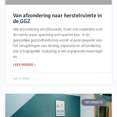
Van afzondering naar herstelruimte in
de GGZ
Wie afzondering wil afbouwen, moet ook nadenken over
de ruimte waar spanning wél naartoe kan. In de
geestelijke gezondheidszorg wordt al jaren gewerkt aan
het terugdringen van dwang, separatie en afzondering.
Dat is begrijpelijk. Insluiting is een ingrijpende maatregel
en
LEES VERDER »
juni 2, 2026
INFORMATIE