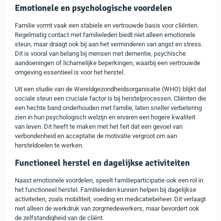
Emotionele en psychologische voordelen
Familie vormt vaak een stabiele en vertrouwde basis voor cliënten.
Regelmatig contact met familieleden biedt niet alleen emotionele
steun, maar draagt ook bij aan het verminderen van angst en stress.
Dit is vooral van belang bij mensen met dementie, psychische
aandoeningen of lichamelijke beperkingen, waarbij een vertrouwde
omgeving essentieel is voor het herstel.
Uit een studie van de Wereldgezondheidsorganisatie (WHO) blijkt dat
sociale steun een cruciale factor is bij herstelprocessen. Cliënten die
een hechte band onderhouden met familie, laten sneller verbetering
zien in hun psychologisch welzijn en ervaren een hogere kwaliteit
van leven. Dit heeft te maken met het feit dat een gevoel van
verbondenheid en acceptatie de motivatie vergroot om aan
hersteldoelen te werken.
Functioneel herstel en dagelijkse activiteiten
Naast emotionele voordelen, speelt familieparticipatie ook een rol in
het functioneel herstel. Familieleden kunnen helpen bij dagelijkse
activiteiten, zoals mobiliteit, voeding en medicatiebeheer. Dit verlaagt
niet alleen de werkdruk van zorgmedewerkers, maar bevordert ook
de zelfstandigheid van de cliënt.