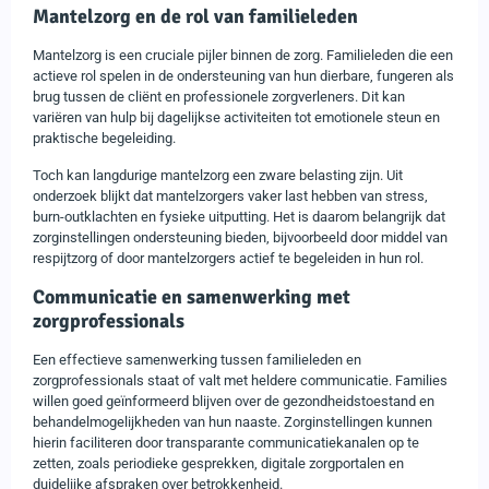
Mantelzorg en de rol van familieleden
Mantelzorg is een cruciale pijler binnen de zorg. Familieleden die een
actieve rol spelen in de ondersteuning van hun dierbare, fungeren als
brug tussen de cliënt en professionele zorgverleners. Dit kan
variëren van hulp bij dagelijkse activiteiten tot emotionele steun en
praktische begeleiding.
Toch kan langdurige mantelzorg een zware belasting zijn. Uit
onderzoek blijkt dat mantelzorgers vaker last hebben van stress,
burn-outklachten en fysieke uitputting. Het is daarom belangrijk dat
zorginstellingen ondersteuning bieden, bijvoorbeeld door middel van
respijtzorg of door mantelzorgers actief te begeleiden in hun rol.
Communicatie en samenwerking met
zorgprofessionals
Een effectieve samenwerking tussen familieleden en
zorgprofessionals staat of valt met heldere communicatie. Families
willen goed geïnformeerd blijven over de gezondheidstoestand en
behandelmogelijkheden van hun naaste. Zorginstellingen kunnen
hierin faciliteren door transparante communicatiekanalen op te
zetten, zoals periodieke gesprekken, digitale zorgportalen en
duidelijke afspraken over betrokkenheid.