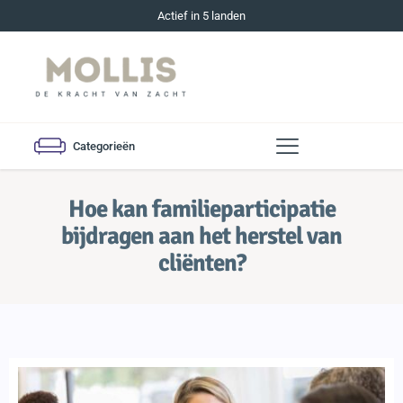
Actief in 5 landen
Categorieën
Hoe kan familieparticipatie
bijdragen aan het herstel van
cliënten?