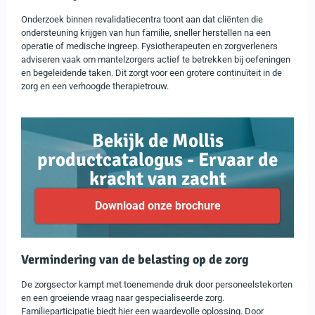
Onderzoek binnen revalidatiecentra toont aan dat cliënten die
ondersteuning krijgen van hun familie, sneller herstellen na een
operatie of medische ingreep. Fysiotherapeuten en zorgverleners
adviseren vaak om mantelzorgers actief te betrekken bij oefeningen
en begeleidende taken. Dit zorgt voor een grotere continuïteit in de
zorg en een verhoogde therapietrouw.
Bekijk de Mollis
productcatalogus - Ervaar de
kracht van zacht
Download onze brochure
Vermindering van de belasting op de zorg
De zorgsector kampt met toenemende druk door personeelstekorten
en een groeiende vraag naar gespecialiseerde zorg.
Familieparticipatie biedt hier een waardevolle oplossing. Door