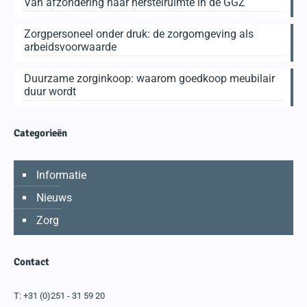
Van afzondering naar herstelruimte in de GGZ
Zorgpersoneel onder druk: de zorgomgeving als
arbeidsvoorwaarde
Duurzame zorginkoop: waarom goedkoop meubilair
duur wordt
Categorieën
Informatie
Nieuws
Zorg
Contact
T:
+31 (0)251 - 31 59 20