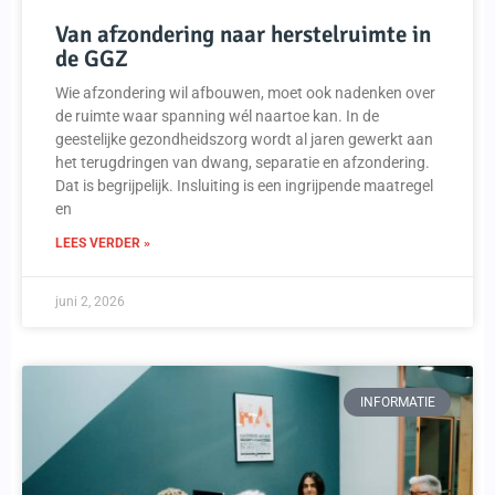
Van afzondering naar herstelruimte in
de GGZ
Wie afzondering wil afbouwen, moet ook nadenken over
de ruimte waar spanning wél naartoe kan. In de
geestelijke gezondheidszorg wordt al jaren gewerkt aan
het terugdringen van dwang, separatie en afzondering.
Dat is begrijpelijk. Insluiting is een ingrijpende maatregel
en
LEES VERDER »
juni 2, 2026
INFORMATIE