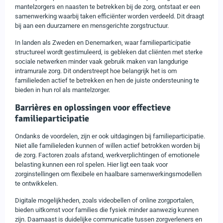
mantelzorgers en naasten te betrekken bij de zorg, ontstaat er een
samenwerking waarbij taken efficiënter worden verdeeld. Dit draagt
bij aan een duurzamere en mensgerichte zorgstructuur.
In landen als Zweden en Denemarken, waar familieparticipatie
structureel wordt gestimuleerd, is gebleken dat cliënten met sterke
sociale netwerken minder vaak gebruik maken van langdurige
intramurale zorg. Dit onderstreept hoe belangrijk het is om
familieleden actief te betrekken en hen de juiste ondersteuning te
bieden in hun rol als mantelzorger.
Barrières en oplossingen voor effectieve
familieparticipatie
Ondanks de voordelen, zijn er ook uitdagingen bij familieparticipatie.
Niet alle familieleden kunnen of willen actief betrokken worden bij
de zorg. Factoren zoals afstand, werkverplichtingen of emotionele
belasting kunnen een rol spelen. Hier ligt een taak voor
zorginstellingen om flexibele en haalbare samenwerkingsmodellen
te ontwikkelen.
Digitale mogelijkheden, zoals videobellen of online zorgportalen,
bieden uitkomst voor families die fysiek minder aanwezig kunnen
zijn. Daarnaast is duidelijke communicatie tussen zorgverleners en