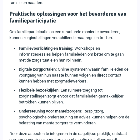
familie en naasten.
Praktische oplossingen voor het bevorderen van
familieparticipatie
Om familieparticipatie op een structurele manier te bevorderen,
kunnen zorginstellingen verschillende maatregelen treffen:
Familievoorlichting en training:
Workshops en
informatiesessies helpen familieleden om beter om te gaan
met de zorgsituatie en hun rol hierin.
Digitale zorgportalen:
Online systemen waarin familieleden de
voortgang van hun naaste kunnen volgen en direct contact
kunnen hebben met zorgmedewerkers.
Flexibele bezoektijden:
Een ruimere toegang tot
zorginstellingen zorgt ervoor dat familieleden gemakkelijker
betrokken kunnen blijven.
Ondersteuning voor mantelzorgers:
Respijtzorg,
psychologische ondersteuning en advies kunnen helpen om de
belasting van mantelzorgers te verminderen.
Door deze aspecten te integreren in de dagelijkse praktijk, ontstaat
een zorgomgeving waarin familieparticipatie niet alleen wordt