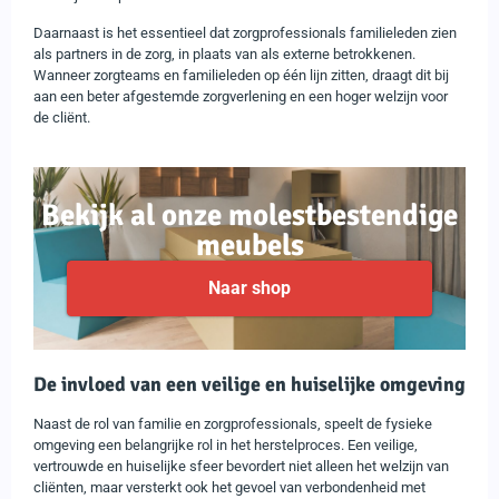
Daarnaast is het essentieel dat zorgprofessionals familieleden zien
als partners in de zorg, in plaats van als externe betrokkenen.
Wanneer zorgteams en familieleden op één lijn zitten, draagt dit bij
aan een beter afgestemde zorgverlening en een hoger welzijn voor
de cliënt.
Bekijk al onze molestbestendige
meubels
Naar shop
De invloed van een veilige en huiselijke omgeving
Naast de rol van familie en zorgprofessionals, speelt de fysieke
omgeving een belangrijke rol in het herstelproces. Een veilige,
vertrouwde en huiselijke sfeer bevordert niet alleen het welzijn van
cliënten, maar versterkt ook het gevoel van verbondenheid met