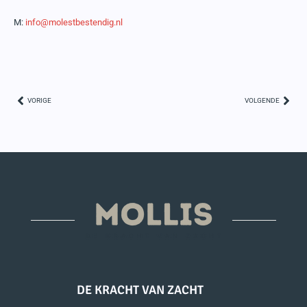
M:
info@molestbestendig.nl
VORIGE
VOLGENDE
DE KRACHT VAN ZACHT