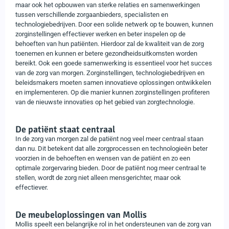
maar ook het opbouwen van sterke relaties en samenwerkingen
tussen verschillende zorgaanbieders, specialisten en
technologiebedrijven. Door een solide netwerk op te bouwen, kunnen
zorginstellingen effectiever werken en beter inspelen op de
behoeften van hun patiënten. Hierdoor zal de kwaliteit van de zorg
toenemen en kunnen er betere gezondheidsuitkomsten worden
bereikt. Ook een goede samenwerking is essentieel voor het succes
van de zorg van morgen. Zorginstellingen, technologiebedrijven en
beleidsmakers moeten samen innovatieve oplossingen ontwikkelen
en implementeren. Op die manier kunnen zorginstellingen profiteren
van de nieuwste innovaties op het gebied van zorgtechnologie.
De patiënt staat centraal
In de zorg van morgen zal de patiënt nog veel meer centraal staan
dan nu. Dit betekent dat alle zorgprocessen en technologieën beter
voorzien in de behoeften en wensen van de patiënt en zo een
optimale zorgervaring bieden. Door de patiënt nog meer centraal te
stellen, wordt de zorg niet alleen mensgerichter, maar ook
effectiever.
De meubeloplossingen van Mollis
Mollis speelt een belangrijke rol in het ondersteunen van de zorg van