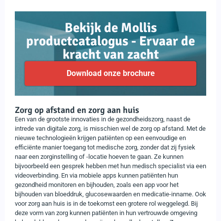
Bekijk de Mollis
productcatalogus - Ervaar de
kracht van zacht
Download onze brochure
Zorg op afstand en zorg aan huis
Een van de grootste innovaties in de gezondheidszorg, naast de
intrede van digitale zorg, is misschien wel de zorg op afstand. Met de
nieuwe technologieën krijgen patiënten op een eenvoudige en
efficiënte manier toegang tot medische zorg, zonder dat zij fysiek
naar een zorginstelling of -locatie hoeven te gaan. Ze kunnen
bijvoorbeeld een gesprek hebben met hun medisch specialist via een
videoverbinding. En via mobiele apps kunnen patiënten hun
gezondheid monitoren en bijhouden, zoals een app voor het
bijhouden van bloeddruk, glucosewaarden en medicatie-inname. Ook
voor zorg aan huis is in de toekomst een grotere rol weggelegd. Bij
deze vorm van zorg kunnen patiënten in hun vertrouwde omgeving