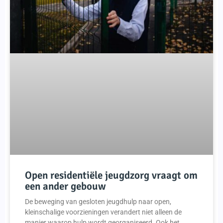
Open residentiële jeugdzorg vraagt om
een ander gebouw
De beweging van gesloten jeugdhulp naar open,
kleinschalige voorzieningen verandert niet alleen de
manier waarop hulp wordt georganiseerd. Ook het