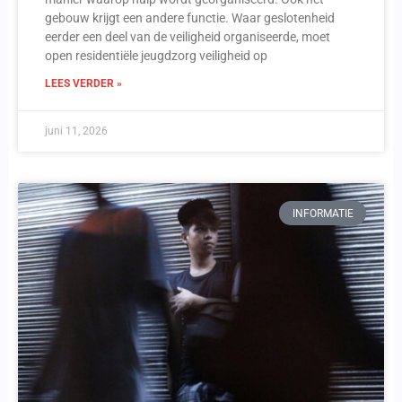
gebouw krijgt een andere functie. Waar geslotenheid
eerder een deel van de veiligheid organiseerde, moet
open residentiële jeugdzorg veiligheid op
LEES VERDER »
juni 11, 2026
INFORMATIE