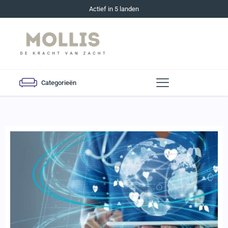
Actief in 5 landen
Categorieën