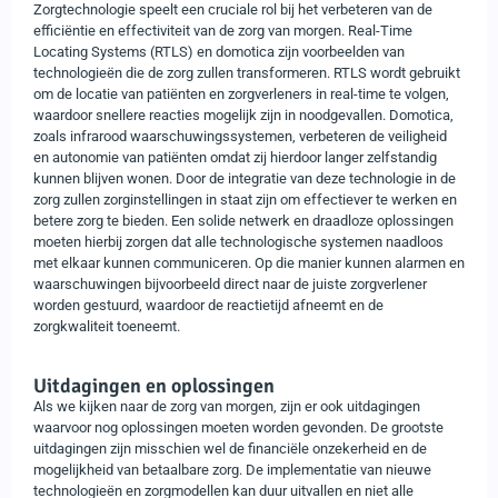
Zorgtechnologie speelt een cruciale rol bij het verbeteren van de
efficiëntie en effectiviteit van de zorg van morgen. Real-Time
Locating Systems (RTLS) en domotica zijn voorbeelden van
technologieën die de zorg zullen transformeren. RTLS wordt gebruikt
om de locatie van patiënten en zorgverleners in real-time te volgen,
waardoor snellere reacties mogelijk zijn in noodgevallen. Domotica,
zoals infrarood waarschuwingssystemen, verbeteren de veiligheid
en autonomie van patiënten omdat zij hierdoor langer zelfstandig
kunnen blijven wonen. Door de integratie van deze technologie in de
zorg zullen zorginstellingen in staat zijn om effectiever te werken en
betere zorg te bieden. Een solide netwerk en draadloze oplossingen
moeten hierbij zorgen dat alle technologische systemen naadloos
met elkaar kunnen communiceren. Op die manier kunnen alarmen en
waarschuwingen bijvoorbeeld direct naar de juiste zorgverlener
worden gestuurd, waardoor de reactietijd afneemt en de
zorgkwaliteit toeneemt.
Uitdagingen en oplossingen
Als we kijken naar de zorg van morgen, zijn er ook uitdagingen
waarvoor nog oplossingen moeten worden gevonden. De grootste
uitdagingen zijn misschien wel de financiële onzekerheid en de
mogelijkheid van betaalbare zorg. De implementatie van nieuwe
technologieën en zorgmodellen kan duur uitvallen en niet alle