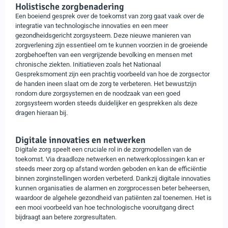
Holistische zorgbenadering
Een boeiend gesprek over de toekomst van zorg gaat vaak over de
integratie van technologische innovaties en een meer
gezondheidsgericht zorgsysteem. Deze nieuwe manieren van
zorgverlening zijn essentieel om te kunnen voorzien in de groeiende
zorgbehoeften van een vergrijzende bevolking en mensen met
chronische ziekten. Initiatieven zoals het Nationaal
Gespreksmoment zijn een prachtig voorbeeld van hoe de zorgsector
de handen ineen slaat om de zorg te verbeteren. Het bewustzijn
rondom dure zorgsystemen en de noodzaak van een goed
zorgsysteem worden steeds duidelijker en gesprekken als deze
dragen hieraan bij.
Digitale innovaties en netwerken
Digitale zorg speelt een cruciale rol in de zorgmodellen van de
toekomst. Via draadloze netwerken en netwerkoplossingen kan er
steeds meer zorg op afstand worden geboden en kan de efficiëntie
binnen zorginstellingen worden verbeterd. Dankzij digitale innovaties
kunnen organisaties de alarmen en zorgprocessen beter beheersen,
waardoor de algehele gezondheid van patiënten zal toenemen. Het is
een mooi voorbeeld van hoe technologische vooruitgang direct
bijdraagt aan betere zorgresultaten.