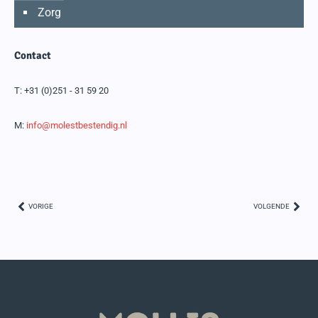
Zorg
Contact
T:
+31 (0)251 - 31 59 20
M:
info@molestbestendig.nl
VORIGE
VOLGENDE