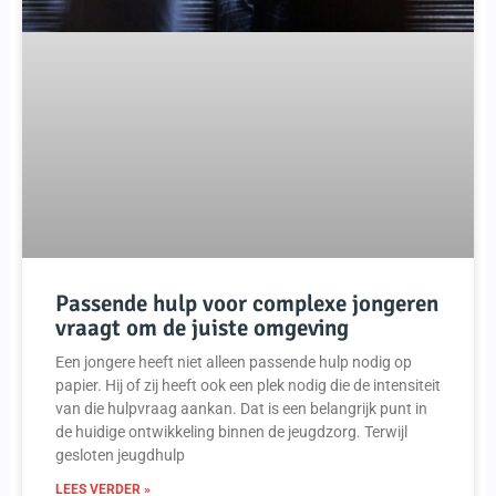
Passende hulp voor complexe jongeren
vraagt om de juiste omgeving
Een jongere heeft niet alleen passende hulp nodig op
papier. Hij of zij heeft ook een plek nodig die de intensiteit
van die hulpvraag aankan. Dat is een belangrijk punt in
de huidige ontwikkeling binnen de jeugdzorg. Terwijl
gesloten jeugdhulp
LEES VERDER »