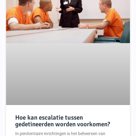
Hoe kan escalatie tussen
gedetineerden worden voorkomen?
In penitentiaire inrichtingen is het beheersen van