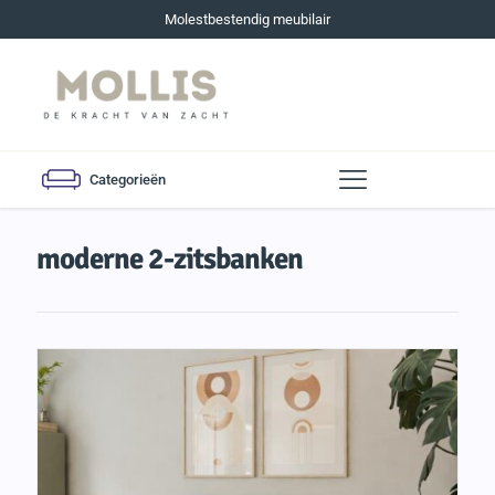
Molestbestendig meubilair
Categorieën
moderne 2-zitsbanken